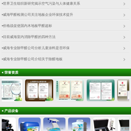
•世界卫生组织新研究揭示空气污染与人体健康关系
•威海甲醛检测公司关注地板企业环保技术提升
•价格战促使国内木地板甲醛超标
•目前威海室内消除甲醛的四种方法
•威海专业除甲醛公司分析儿童涂料是否环保
•威海专业除甲醛公司介绍关于除醛地板
荣誉资质
产品设备