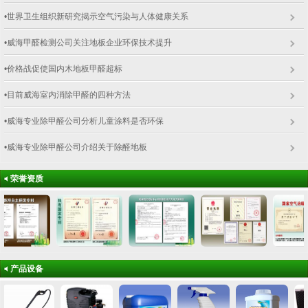
•世界卫生组织新研究揭示空气污染与人体健康关系
•威海甲醛检测公司关注地板企业环保技术提升
•价格战促使国内木地板甲醛超标
•目前威海室内消除甲醛的四种方法
•威海专业除甲醛公司分析儿童涂料是否环保
•威海专业除甲醛公司介绍关于除醛地板
荣誉资质
产品设备